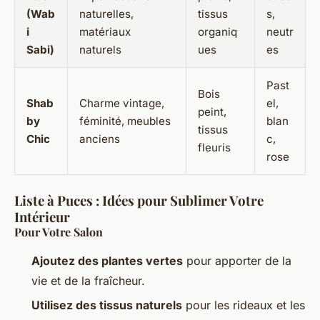
(Wab
naturelles,
tissus
s,
i
matériaux
organiq
neutr
Sabi)
naturels
ues
es
Past
Bois
Shab
Charme vintage,
el,
peint,
by
féminité, meubles
blan
tissus
Chic
anciens
c,
fleuris
rose
Liste à Puces : Idées pour Sublimer Votre
Intérieur
Pour Votre Salon
Ajoutez des plantes vertes
pour apporter de la
vie et de la fraîcheur.
Utilisez des tissus naturels
pour les rideaux et les