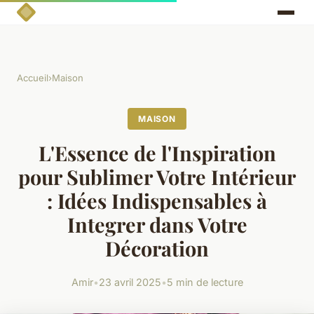
Accueil
›
Maison
MAISON
L'Essence de l'Inspiration
pour Sublimer Votre Intérieur
: Idées Indispensables à
Integrer dans Votre
Décoration
Amir
•
23 avril 2025
•
5 min de lecture