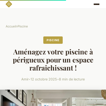
Accueil
›
Piscine
PISCINE
Aménagez votre piscine à
périgueux pour un espace
rafraîchissant !
Amir
•
12 octobre 2025
•
8 min de lecture