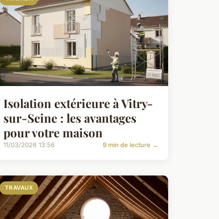
Isolation extérieure à Vitry-
sur-Seine : les avantages
pour votre maison
11/03/2026 13:56
9 min de lecture →
TRAVAUX