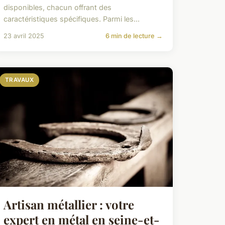
disponibles, chacun offrant des
caractéristiques spécifiques. Parmi les...
23 avril 2025
6 min de lecture →
TRAVAUX
Artisan métallier : votre
expert en métal en seine-et-