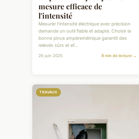
mesure efficace de
l'intensité
Mesurer l'intensité électrique avec précision
demande un outil fiable et adapté. Choisir la
bonne pince ampèremétrique garantit des
relevés sûrs et ef...
26 juin 2025
8 min de lecture →
TRAVAUX