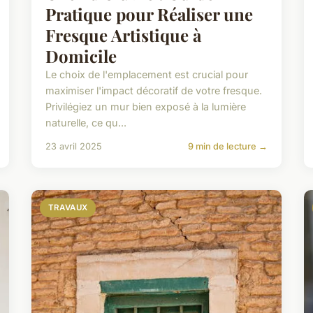
Pratique pour Réaliser une
Fresque Artistique à
Domicile
Le choix de l'emplacement est crucial pour
maximiser l'impact décoratif de votre fresque.
Privilégiez un mur bien exposé à la lumière
naturelle, ce qu...
23 avril 2025
9 min de lecture →
TRAVAUX