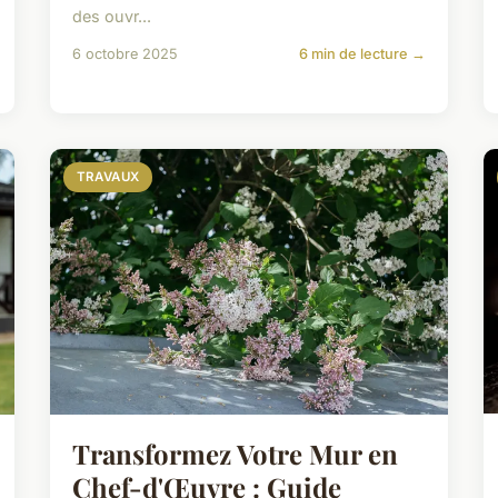
des ouvr...
6 octobre 2025
6 min de lecture →
TRAVAUX
Transformez Votre Mur en
Chef-d'Œuvre : Guide