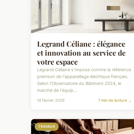
Legrand Céliane : élégance
et innovation au service de
votre espace
Legrand Céliane s'impose comme la référence
premium de l'appareillage électrique français.
Selon l'Observatoire du Bâtiment 2024, le
marché de l'équip...
14 février 2026
7 min de lecture →
TRAVAUX