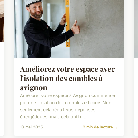
Améliorez votre espace avec
l'isolation des combles à
avignon
Améliorer votre espace à Avignon commence
par une isolation des combles efficace. Non
seulement cela réduit vos dépenses
énergétiques, mais cela optim...
13 mai 2025
2 min de lecture →