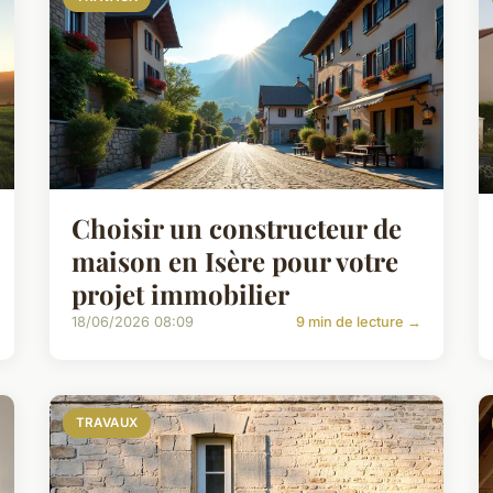
Choisir un constructeur de
maison en Isère pour votre
projet immobilier
18/06/2026 08:09
9 min de lecture →
TRAVAUX