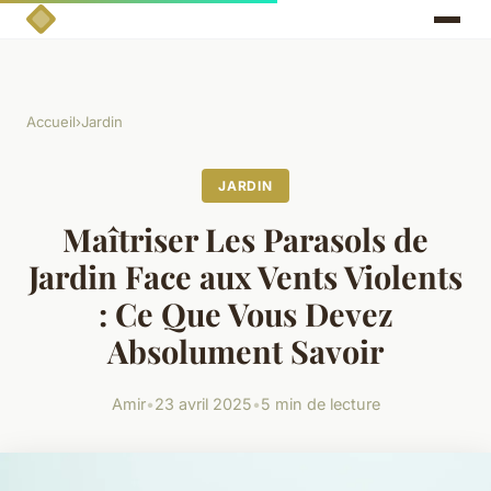
Accueil
›
Jardin
JARDIN
Maîtriser Les Parasols de
Jardin Face aux Vents Violents
: Ce Que Vous Devez
Absolument Savoir
Amir
•
23 avril 2025
•
5 min de lecture