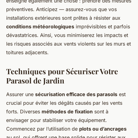
enseigne également une chose : prendre des mesures
préventives. Anticipez — assurez-vous que vos
installations extérieures sont prêtes à résister aux
conditions météorologiques
imprévisibles et parfois
dévastatrices. Ainsi, vous minimiserez les impacts et
les risques associés aux vents violents sur les murs et
toitures adjacents.
Techniques pour Sécuriser Votre
Parasol de Jardin
Assurer une
sécurisation efficace des parasols
est
crucial pour éviter les dégâts causés par les vents
forts. Diverses
méthodes de fixation
sont à
envisager pour stabiliser votre équipement.
Commencez par l’utilisation de
plots ou d’ancrages
au sol, qui offrent une base solide pour résister aux