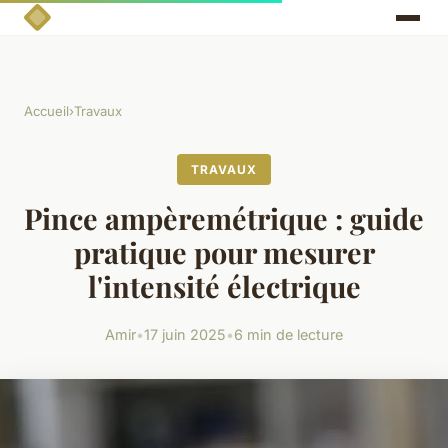
Accueil
›
Travaux
TRAVAUX
Pince ampèremétrique : guide
pratique pour mesurer
l'intensité électrique
Amir
•
17 juin 2025
•
6 min de lecture