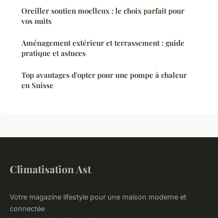
Oreiller soutien moelleux : le choix parfait pour
vos nuits
Aménagement extérieur et terrassement : guide
pratique et astuces
Top avantages d'opter pour une pompe à chaleur
en Suisse
Climatisation Ast
Votre magazine lifestyle pour une maison moderne et
connectée