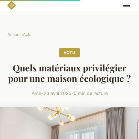
Accueil
›
Actu
ACTU
Quels matériaux privilégier
pour une maison écologique ?
Amir
•
23 avril 2025
•
5 min de lecture