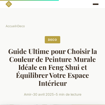
Accueil
›
Deco
DECO
Guide Ultime pour Choisir la
Couleur de Peinture Murale
Idéale en Feng Shui et
Équilibrer Votre Espace
Intérieur
Amir
•
30 avril 2025
•
5 min de lecture