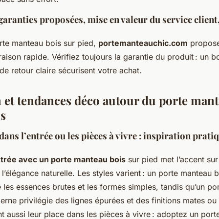
garanties proposées, mise en valeur du service client,
rte manteau bois sur pied,
portemanteauchic.com
propose
ison rapide. Vérifiez toujours la garantie du produit : un bo
 de retour claire sécurisent votre achat.
n et tendances déco autour du porte man
is
dans l’entrée ou les pièces à vivre : inspiration prati
trée avec un porte manteau bois
sur pied met l’accent sur
t l’élégance naturelle. Les styles varient : un porte manteau
e les essences brutes et les formes simples, tandis qu’un p
rne privilégie des lignes épurées et des finitions mates ou
t aussi leur place dans les pièces à vivre : adoptez un por