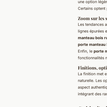
une option légèr
Certains optent 
Zoom sur les s
Les tendances ac
lignes épurées e
manteau bois ru
porte manteau b
Enfin, le
porte 
fonctionnalités 
Finitions, opt
La finition met 
naturelle. Les o
aspect authenti
intégrant des r