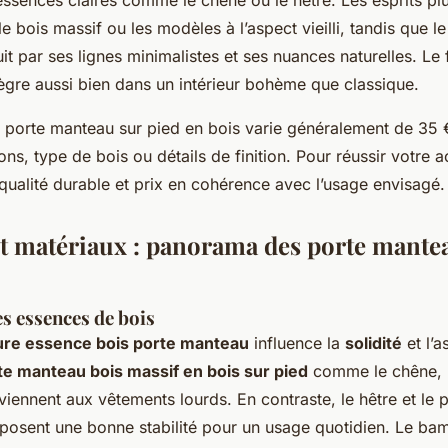
e bois massif ou les modèles à l’aspect vieilli, tandis que le
t par ses lignes minimalistes et ses nuances naturelles. Le 
ntègre aussi bien dans un intérieur bohème que classique.
 porte manteau sur pied en bois varie généralement de 35 
ns, type de bois ou détails de finition. Pour réussir votre 
e qualité durable et prix en cohérence avec l’usage envisagé.
 et matériaux : panorama des porte mante
s essences de bois
ure essence bois porte manteau
influence la
solidité
et l’a
te manteau bois massif en bois sur pied
comme le chêne, 
iennent aux vêtements lourds. En contraste, le hêtre et le p
posent une bonne stabilité pour un usage quotidien. Le ba