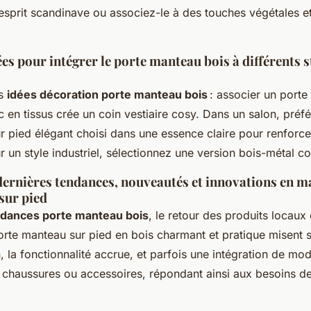
 esprit scandinave ou associez-le à des touches végétales e
ées pour intégrer le porte manteau bois à différents s
es
idées décoration porte manteau bois
: associer un porte
 en tissus crée un coin vestiaire cosy. Dans un salon, préf
r pied élégant choisi dans une essence claire pour renforce
r un style industriel, sélectionnez une version bois-métal co
dernières tendances, nouveautés et innovations en ma
sur pied
dances porte manteau bois
, le retour des produits locaux
orte manteau sur pied en bois charmant et pratique misent s
, la fonctionnalité accrue, et parfois une intégration de mo
chaussures ou accessoires, répondant ainsi aux besoins des