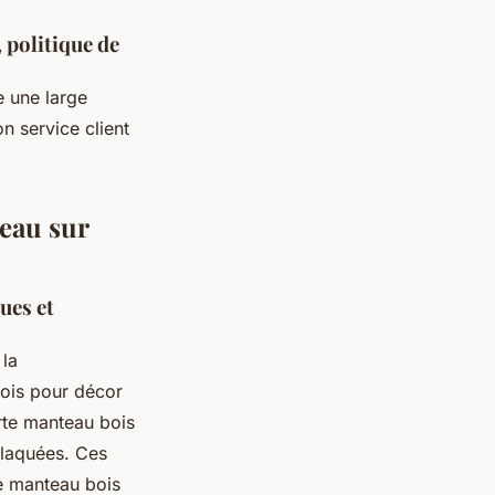
 politique de
 une large
n service client
teau sur
ques et
 la
 bois pour décor
orte manteau bois
 laquées. Ces
te manteau bois