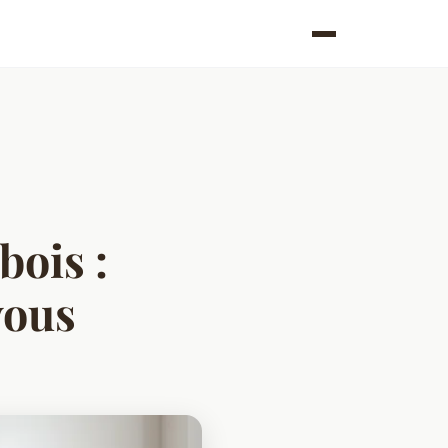
bois :
vous