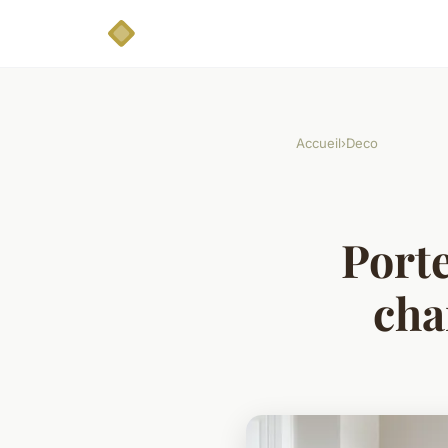
Accueil
›
Deco
Porte
cha