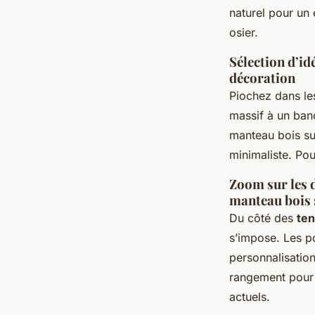
naturel pour un
osier.
Sélection d’id
décoration
Piochez dans l
massif à un banc
manteau bois su
minimaliste. Pou
Zoom sur les 
manteau bois 
Du côté des
ten
s’impose. Les p
personnalisation
rangement pour 
actuels.