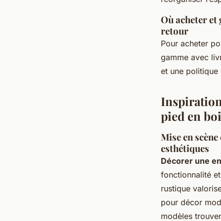
Où acheter et 
retour
Pour acheter po
gamme avec livra
et une politique
Inspiratio
pied en bo
Mise en scène 
esthétiques
Décorer une en
fonctionnalité e
rustique valoris
pour décor mode
modèles trouven