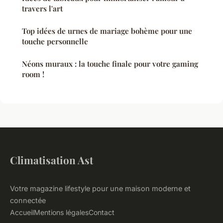
travers l'art
Top idées de urnes de mariage bohème pour une
touche personnelle
Néons muraux : la touche finale pour votre gaming
room !
Climatisation Ast
Votre magazine lifestyle pour une maison moderne et
connectée
Accueil
Mentions légales
Contact