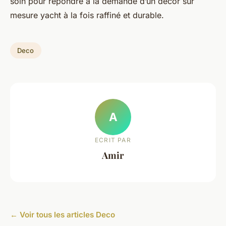
soin pour répondre à la demande d’un décor sur
mesure yacht à la fois raffiné et durable.
Deco
A
ECRIT PAR
Amir
← Voir tous les articles Deco