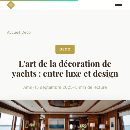
Accueil
›
Deco
DECO
L'art de la décoration de
yachts : entre luxe et design
Amir
•
15 septembre 2025
•
5 min de lecture